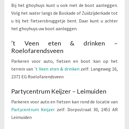
Bij het ghoyhuys kunt u ook met de boot aanleggen.
Volg het water langs de Boskade of Zuidzijderkade tot
u bij het fietsersbruggetje bent. Daar kunt u achter
het ghoyhuys uw boot aanleggen.
’t Veen eten & drinken –
Roelofarendsveen
Parkeren voor auto, fietsen en boot kan op het
terrein van
’t Veen eten & drinken
zelf:
Langeweg 16,
2371 EG Roelofarendsveen
Partycentrum Keijzer – Leimuiden
Parkeren voor auto en fietsen kan rond de locatie van
Partycentrum Keijzer
zelf:
Dorpsstraat 30, 2451 AR
Leimuiden