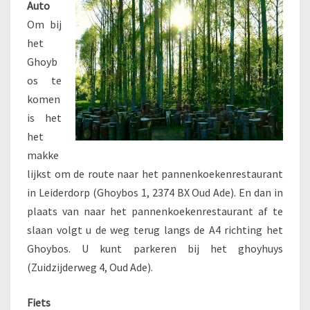
Auto
Om bij
het
Ghoyb
os te
komen
is het
het
makke
lijkst om de route naar het pannenkoekenrestaurant
in Leiderdorp (
Ghoybos 1, 2374 BX Oud Ade
). En dan in
plaats van naar het pannenkoekenrestaurant af te
slaan volgt u de weg terug langs de A4 richting het
Ghoybos. U kunt parkeren bij het ghoyhuys
(Zuidzijderweg 4, Oud Ade).
Fiets