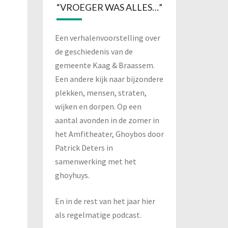
“VROEGER WAS ALLES…”
Een verhalenvoorstelling over
de geschiedenis van de
gemeente Kaag & Braassem.
Een andere kijk naar bijzondere
plekken, mensen, straten,
wijken en dorpen. Op een
aantal avonden in de zomer in
het Amfitheater, Ghoybos door
Patrick Deters in
samenwerking met het
ghoyhuys.
En in de rest van het jaar hier
als regelmatige podcast.