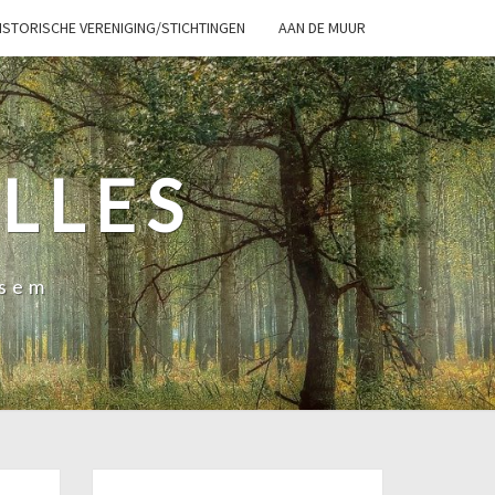
ISTORISCHE VERENIGING/STICHTINGEN
AAN DE MUUR
LLES
ssem