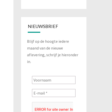
NIEUWSBRIEF
Blijf op de hoogte iedere
maand van de nieuwe
aflevering, schrijf je hieronder
in.
st
ation